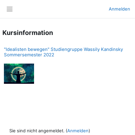
Zum Hauptinhalt
Anmelden
Website-Übersicht
Kursinformation
"Idealisten bewegen" Studiengruppe Wassily Kandinsky
Sommersemester 2022
Sie sind nicht angemeldet. (
Anmelden
)