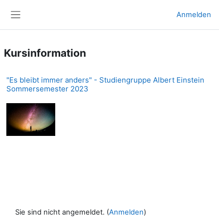
Zum Hauptinhalt
Anmelden
Website-Übersicht
Kursinformation
"Es bleibt immer anders" - Studiengruppe Albert Einstein
Sommersemester 2023
Sie sind nicht angemeldet. (
Anmelden
)